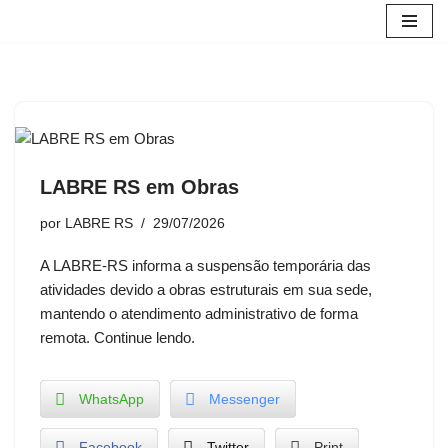
Avançar
para
o
conteúdo
LABRE RS em Obras
por
LABRE RS
29/07/2026
A LABRE-RS informa a suspensão temporária das
atividades devido a obras estruturais em sua sede,
mantendo o atendimento administrativo de forma
remota. Continue lendo.
WhatsApp
Messenger
Facebook
Twitter
Print