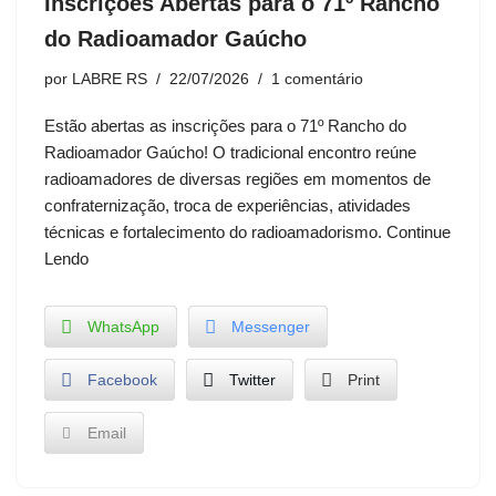
Inscrições Abertas para o 71º Rancho
do Radioamador Gaúcho
por
LABRE RS
22/07/2026
1 comentário
Estão abertas as inscrições para o 71º Rancho do
Radioamador Gaúcho! O tradicional encontro reúne
radioamadores de diversas regiões em momentos de
confraternização, troca de experiências, atividades
técnicas e fortalecimento do radioamadorismo. Continue
Lendo
WhatsApp
Messenger
Facebook
Twitter
Print
Email