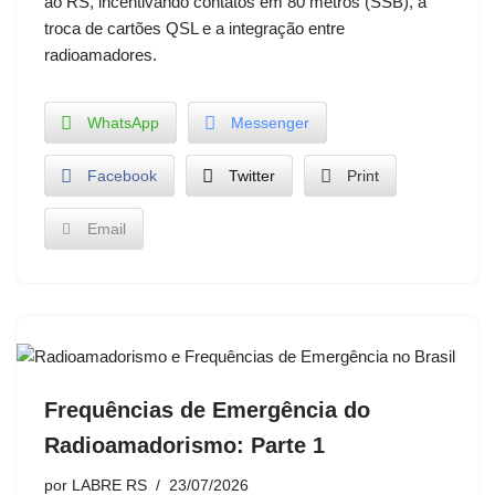
ao RS, incentivando contatos em 80 metros (SSB), a
troca de cartões QSL e a integração entre
radioamadores.
WhatsApp
Messenger
Facebook
Twitter
Print
Email
Frequências de Emergência do
Radioamadorismo: Parte 1
por
LABRE RS
23/07/2026