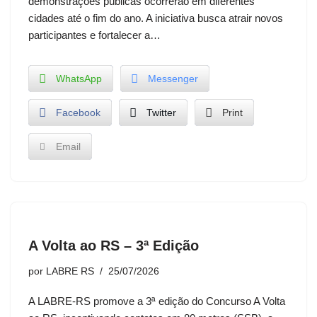
demonstrações públicas ocorrerão em diferentes
cidades até o fim do ano. A iniciativa busca atrair novos
participantes e fortalecer a…
WhatsApp
Messenger
Facebook
Twitter
Print
Email
A Volta ao RS – 3ª Edição
por
LABRE RS
25/07/2026
A LABRE-RS promove a 3ª edição do Concurso A Volta