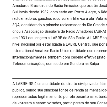
Amadores Brasileiros de Radio Emissão, que existia desd
Sul, havia desde 1932, com sede em Porto Alegre, o Rád
radioamadores gaúchos resolveram filiar-se a ela. Vale 
3QA, considerado o primeiro radioamador do Rio Grande
criou a Associação Brasileira de Radio Amadores (ABRA)
em 1931 deu origem a LABRE de São Paulo. A LABRE hoj
nível nacional por estar ligada a LABRE Central, que po
International Amateur Radio Union (entidade que repres
internacionalmente), também com cadeira efetiva junto 
Telecomunicações, com sede em Genebra na Suíça.
A LABRE-RS é uma entidade de direito civil privado, filant
pública, sendo sua principal fonte de renda as mensali
representados legitimamente por ela perante as autorida
de votarem e serem votados, participarem de seu Consel