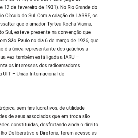
e 12 de fevereiro de 1931). No Rio Grande do
io Círculo do Sul. Com a criação da LABRE, os
ressaltar que o amador Tyrteu Rocha Vianna,
 do Sul, esteve presente na convenção que
 em São Paulo no dia 6 de março de 1926, que
e é a única representante dos gaúchos a
r sua vez também está ligada a IARU –
enta os interesses dos radioamadores
a UIT – União Internacional de
rópica, sem fins lucrativos, de utilidade
dades de seus associados que em troca são
des constituídas, desfrutando ainda o direito
ho Deliberativo e Diretoria, terem acesso às