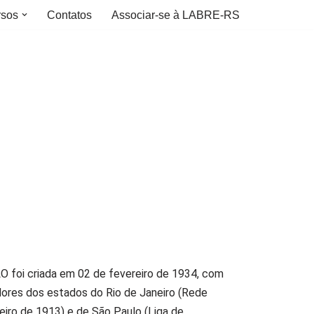
rsos
Contatos
Associar-se à LABRE-RS
i criada em 02 de fevereiro de 1934, com
dores dos estados do Rio de Janeiro (Rede
eiro de 1913) e de São Paulo (Liga de