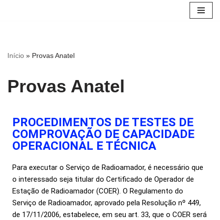
Avançar
para
o
Início
»
Provas Anatel
conteúdo
Provas Anatel
PROCEDIMENTOS DE TESTES DE
COMPROVAÇÃO DE CAPACIDADE
OPERACIONAL E TÉCNICA
Para executar o Serviço de Radioamador, é necessário que
o interessado seja titular do Certificado de Operador de
Estação de Radioamador (COER). O Regulamento do
Serviço de Radioamador, aprovado pela Resolução nº 449,
de 17/11/2006, estabelece, em seu art. 33, que o COER será