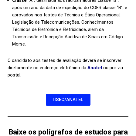
Classe “A”:
destinada aos radioamadores classe “B”,
após um ano da data de expedição do COER classe “B”, e
aprovados nos testes de Técnica e Ética Operacional,
Legislação de Telecomunicações, Conhecimentos
Técnicos de Eletrônica e Eletricidade, além da
Transmissão e Recepção Auditiva de Sinais em Código
Morse.
O candidato aos testes de avaliação deverá se inscrever
diretamente no endereço eletrônico da
Anatel
ou por via
postal.
SEC/ANATEL
Baixe os polígrafos de estudos para