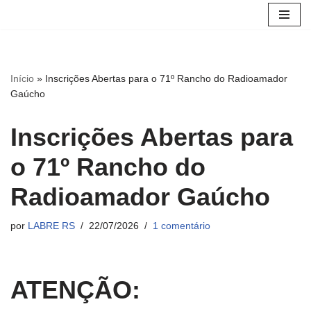
Avançar
para
o
Início
»
Inscrições Abertas para o 71º Rancho do Radioamador
conteúdo
Gaúcho
Inscrições Abertas para
o 71º Rancho do
Radioamador Gaúcho
por
LABRE RS
22/07/2026
1 comentário
ATENÇÃO: