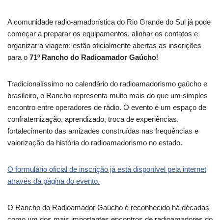
A comunidade radio-amadorística do Rio Grande do Sul já pode
começar a preparar os equipamentos, alinhar os contatos e
organizar a viagem: estão oficialmente abertas as inscrições
para o
71º Rancho do Radioamador Gaúcho
!
Tradicionalíssimo no calendário do radioamadorismo gaúcho e
brasileiro, o Rancho representa muito mais do que um simples
encontro entre operadores de rádio. O evento é um espaço de
confraternização, aprendizado, troca de experiências,
fortalecimento das amizades construídas nas frequências e
valorização da história do radioamadorismo no estado.
O formulário oficial de inscrição já está disponível pela internet
através da página do evento.
O Rancho do Radioamador Gaúcho é reconhecido há décadas
como um dos mais importantes encontros de radioamadores do