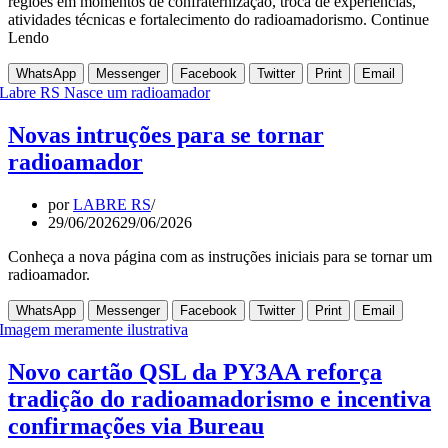
regiões em momentos de confraternização, troca de experiências,
atividades técnicas e fortalecimento do radioamadorismo. Continue
Lendo
WhatsApp
Messenger
Facebook
Twitter
Print
Email
Novas intruções para se tornar
radioamador
por
LABRE RS
29/06/2026
29/06/2026
Conheça a nova página com as instruções iniciais para se tornar um
radioamador.
WhatsApp
Messenger
Facebook
Twitter
Print
Email
Novo cartão QSL da PY3AA reforça
tradição do radioamadorismo e incentiva
confirmações via Bureau