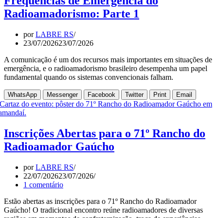
Frequências de Emergência do
Radioamadorismo: Parte 1
por
LABRE RS
23/07/2026
23/07/2026
A comunicação é um dos recursos mais importantes em situações de
emergência, e o radioamadorismo brasileiro desempenha um papel
fundamental quando os sistemas convencionais falham.
WhatsApp
Messenger
Facebook
Twitter
Print
Email
Inscrições Abertas para o 71º Rancho do
Radioamador Gaúcho
por
LABRE RS
22/07/2026
23/07/2026
1 comentário
Estão abertas as inscrições para o 71º Rancho do Radioamador
Gaúcho! O tradicional encontro reúne radioamadores de diversas