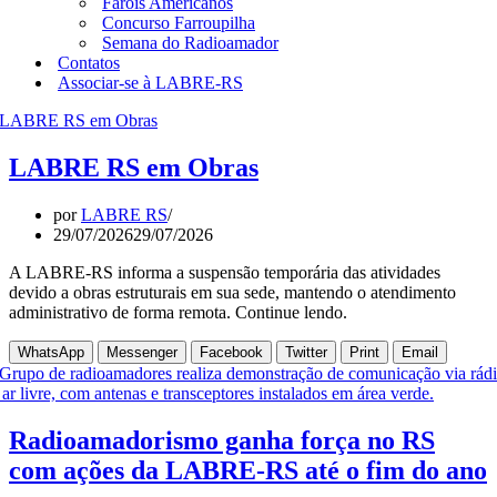
Faróis Americanos
Concurso Farroupilha
Semana do Radioamador
Contatos
Associar-se à LABRE-RS
LABRE RS em Obras
por
LABRE RS
29/07/2026
29/07/2026
A LABRE-RS informa a suspensão temporária das atividades
devido a obras estruturais em sua sede, mantendo o atendimento
administrativo de forma remota. Continue lendo.
WhatsApp
Messenger
Facebook
Twitter
Print
Email
Radioamadorismo ganha força no RS
com ações da LABRE-RS até o fim do ano