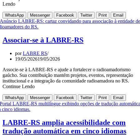
Lendo
WhatsApp
Messenger
Facebook
Twitter
Print
Email
Associar-se à LABRE-RS
por
LABRE RS
19/05/2026
19/05/2026
Associe-se à LABRE-RS e ajude a fortalecer o radioamadorismo
gaúcho. Sua contribuição mantém projetos, eventos, representação
institucional e a integração da comunidade radioamadora no RS.
Continue Lendo
WhatsApp
Messenger
Facebook
Twitter
Print
Email
LABRE-RS amplia acessibilidade com
tradução automática em cinco idiomas