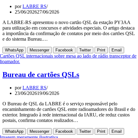
por
LABRE RS
25/06/2026
27/06/2026
A LABRE-RS apresentou o novo cartão QSL da estação PY3AA
para utilização em concursos e atividades especiais. O artigo destaca
a importância da confirmação de contatos por meio dos cartões QSL
e do sistema Bureau.…
WhatsApp
Messenger
Facebook
Twitter
Print
Email
Bureau de cartões QSLs
por
LABRE RS
23/06/2026
19/06/2026
O Bureau de QSL da LABRE é o serviço responsável pelo
encaminhamento de cartões QSL entre radioamadores do Brasil e do
exterior. Integrado à rede internacional da IARU, ele reduz custos
postais, confirma contatos realizados…
WhatsApp
Messenger
Facebook
Twitter
Print
Email