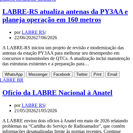
LABRE-RS atualiza antenas da PY3AA e
planeja operação em 160 metros
por
LABRE RS
22/06/2026
27/06/2026
A LABRE-RS iniciou um projeto de revisão e modernização das
antenas da estação PY3AA para melhorar seu desempenho em
concursos e transmissões de QTCs. A atualização inclui manutenção
das estruturas existentes e a preparação para…
WhatsApp
Messenger
Facebook
Twitter
Print
Email
Ofício da LABRE Nacional à Anatel
por
LABRE RS
21/05/2026
21/05/2026
A LABRE enviou dois ofícios à Anatel em maio de 2026 relatando
problemas na “Cartilha do Serviço de Radioamador”, que contém
informações desatualizadas frente às normas recentes. Continue