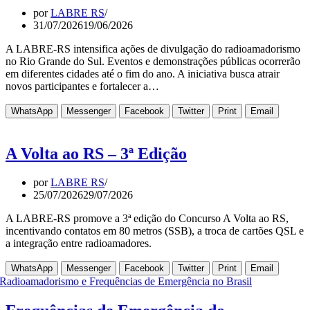
por
LABRE RS
31/07/2026
19/06/2026
A LABRE-RS intensifica ações de divulgação do radioamadorismo
no Rio Grande do Sul. Eventos e demonstrações públicas ocorrerão
em diferentes cidades até o fim do ano. A iniciativa busca atrair
novos participantes e fortalecer a…
WhatsApp
Messenger
Facebook
Twitter
Print
Email
A Volta ao RS – 3ª Edição
por
LABRE RS
25/07/2026
29/07/2026
A LABRE-RS promove a 3ª edição do Concurso A Volta ao RS,
incentivando contatos em 80 metros (SSB), a troca de cartões QSL e
a integração entre radioamadores.
WhatsApp
Messenger
Facebook
Twitter
Print
Email